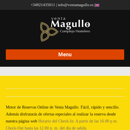
+34921435011 | info@ventamagullo.es |
Menu
Motor de Reservas Online de Venta Magullo. Fácil, rápido y sencillo.
Además disfrutarás de ofertas especiales al realizar la reserva desde
nuestra página web
Horario del Check-In: A partir de las 16.00 p.m.
Check-Out hasta las 12.00 p. m. del día de salida.