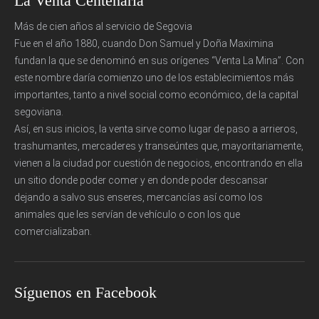
La Venta Centenaria
Más de cien años al servicio de Segovia
Fue en el año 1880, cuando Don Samuel y Doña Maximina
fundan la que se denominó en sus orígenes “Venta La Mina”. Con
este nombre daría comienzo uno de los establecimientos más
importantes, tanto a nivel social como económico, de la capital
segoviana.
Así, en sus inicios, la venta sirve como lugar de paso a arrieros,
trashumantes, mercaderes y transeúntes que, mayoritariamente,
vienen a la ciudad por cuestión de negocios, encontrando en ella
un sitio donde poder comer y en donde poder descansar
dejando a salvo sus enseres, mercancías así como los
animales que les servían de vehículo o con los que
comercializaban.
Síguenos en Facebook