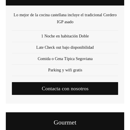
Lo mejor de la cocina castellana incluye el tradicional Cordero
IGP asado
1 Noche en habitación Doble
Late Check out bajo disponibilidad
Comida o Cena Típica Segoviana
Parking y wifi gratis
Contacta con nosotros
Gourmet